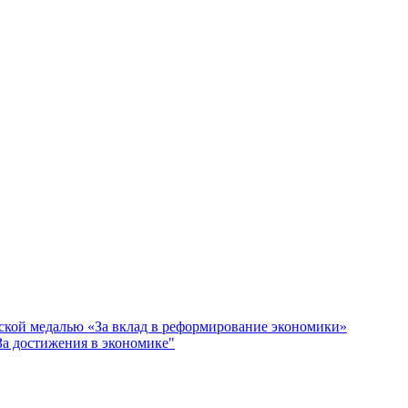
кой медалью «За вклад в реформирование экономики»
За достижения в экономике"