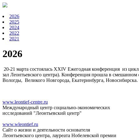
2026
2025
2024
2022
2021
2026
20-21 марта состоялась ХХIV Ежегодная конференция из цикла
зал Леонтьевского центра). Конференция прошла в смешанном 
Вологды, Великого Новгорода, Екатеринбурга, Новосибирска.
www.leontief-centre.ru
Международный центр социально-экономических
исследований "Леонтьевский центр"
www.wleontief.ru
Сайт о жизни и деятельности основателя
Леонтьевского центра, лауреата Нобелевской премии